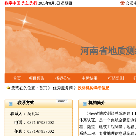
数字中国 先知先行
会员
2026年8月6日 星期四
河南省地质测
首页
项目预告
招标公告
中标结果
行情监测
您现在的位置：首页 》
优秀服务商
》
投标机构详细信息
联系方式
机构简介
河南省地质测绘总院创建于195
联系人：
吴孔军
体系认证。是一个集航空摄影测
电话：
0371-67937602
程、隧道、建筑工程测量，地籍
传真：
0371-67937602
系统工程、专业地理信息系统建