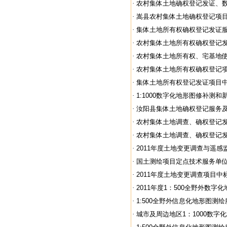
·
农村集体土地确权登记发证、数据
·
嵩县农村集体土地确权登记项目监
·
集体土地所有权确权登记发证服务
·
农村集体土地所有权确权登记发证
·
农村集体土地所有权、宅基地使用
·
农村集体土地所有权确权登记
·
集体土地所有权登记发证项目
·
1:1000数字化地形图修补测和新
·
汝阳县集体土地确权登记服务及监
·
农村集体土地调查、确权登记发证
·
农村集体土地调查、确权登记发证
·
2011年度土地变更调查与遥感监
·
国土测绘项目定点技术服务单位聘
·
2011年度土地变更调查项目中
·
2011年度1：500全野外数字化
·
1:500全野外信息化地形图测
·
城市及周边地区1：1000数字化