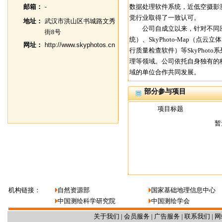
邮箱：
-
数据处理软件系统，近低空摄影
觉行业取得了一致认可。
地址：
武汉市洪山区书城路文秀
公司自成立以来，针对不同应用需
街8号
统）、SkyPhoto-Map（点云立
网址：
http://www.skyphotos.cn
行质量检查软件）等SkyPho
理等领域。公司依托自身独有的
域的单位合作共同发展。
部分参与项目
项目标题
暂
机构链接：
自然资源部
国家基础地理信息中心
中国测绘科学研究院
中国测绘学会
关于我们
|
会员服务
|
广告服务
|
联系我们
|
网