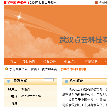
数字中国 先知先行
会员
2026年8月8日 星期六
武汉点云科技
首页
项目预告
招标公告
中标结果
行情监测
您现在的位置：首页 》
优秀服务商
》
投标机构详细信息
联系方式
机构简介
武汉点云科技有限公司是一家
联系人：
刘先生
域软硬件的科技型公司。产品涉
电话：
027-87572258
公司位于中国光谷，中国光谷
传真：
司的发展创造了十分有利条件。