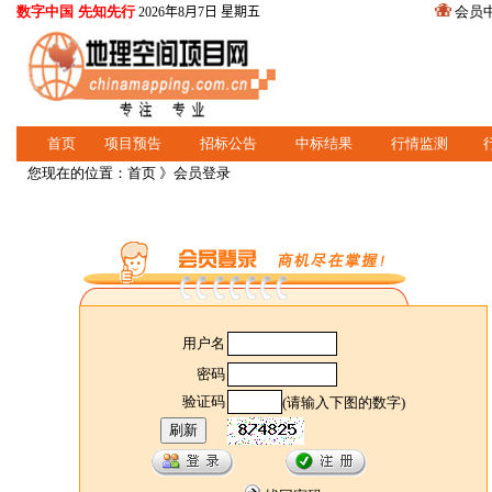
数字中国 先知先行
会员
2026年8月7日 星期五
首页
项目预告
招标公告
中标结果
行情监测
您现在的位置：
首页
》会员登录
用户名
密码
验证码
(请输入下图的数字)