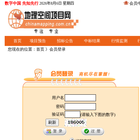
数字中国 先知先行
会员
2026年8月6日 星期四
首页
项目预告
招标公告
中标结果
行情监测
您现在的位置：
首页
》会员登录
用户名
密码
验证码
(请输入下图的数字)