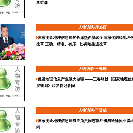
李维森
人物访谈·库热西
国家测绘地理信息局局长库热西畅谈全面深化测绘地理
改革 正确、精准、有序、协调地推进改革
人物访谈·王春峰
促进地理信息产业做大做强 ——王春峰就《国家地理信
展规划》印发答记者问
人物访谈·于贤成
国家测绘地理信息局有关负责同志就注册测绘师执业管
问