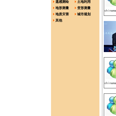
遥感测绘
土地利用
地形测量
变形测量
地质灾害
城市规划
其他