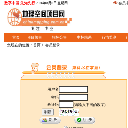
数字中国 先知先行
会员
2026年8月6日 星期四
首页
项目预告
招标公告
中标结果
行情监测
您现在的位置：
首页
》会员登录
用户名
密码
验证码
(请输入下图的数字)