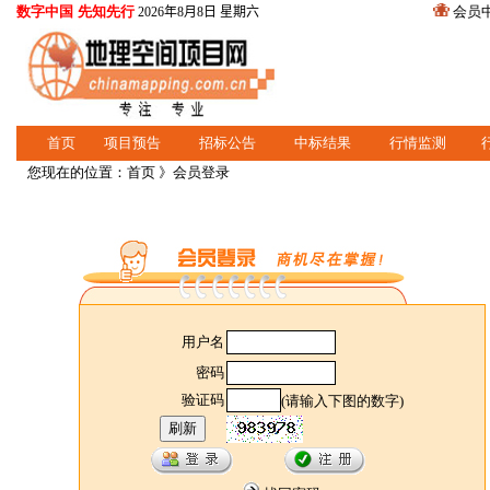
数字中国 先知先行
会员
2026年8月8日 星期六
首页
项目预告
招标公告
中标结果
行情监测
您现在的位置：
首页
》会员登录
用户名
密码
验证码
(请输入下图的数字)