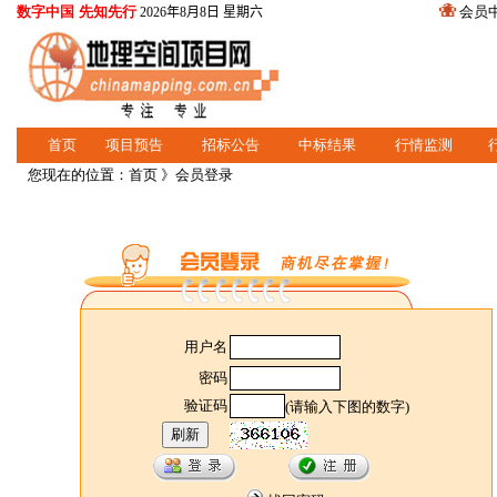
数字中国 先知先行
会员
2026年8月8日 星期六
首页
项目预告
招标公告
中标结果
行情监测
您现在的位置：
首页
》会员登录
用户名
密码
验证码
(请输入下图的数字)