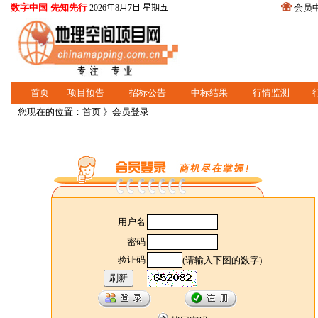
数字中国 先知先行
会员
2026年8月7日 星期五
首页
项目预告
招标公告
中标结果
行情监测
您现在的位置：
首页
》会员登录
用户名
密码
验证码
(请输入下图的数字)