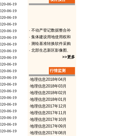
020-06-19
· 2016年度土地利用
020-06-19
020-06-19
020-06-19
· 不动产登记数据整合补
020-06-19
· 集体建设用地使用权和
020-06-19
· 测绘基准转换软件采购
020-06-19
· 北部生态新区影像图、
020-06-19
· 上海正弘建设工程顾问
>>更多
020-06-19
· 全野外1:500、1
020-06-19
· 农村土地确权测绘成果
行情监测
020-06-19
· 涉及公共安全小型水利
020-06-19
·
地理信息2018年04月
· 农村土地确权质量监理
020-06-19
·
地理信息2018年03月
· 南宁市西乡塘区坛洛镇
020-06-19
·
地理信息2018年02月
020-06-19
·
地理信息2018年01月
020-06-19
·
地理信息2017年12月
020-06-19
·
地理信息2017年11月
020-06-19
·
地理信息2017年10月
020-06-19
·
地理信息2017年09月
020-06-19
·
地理信息2017年08月