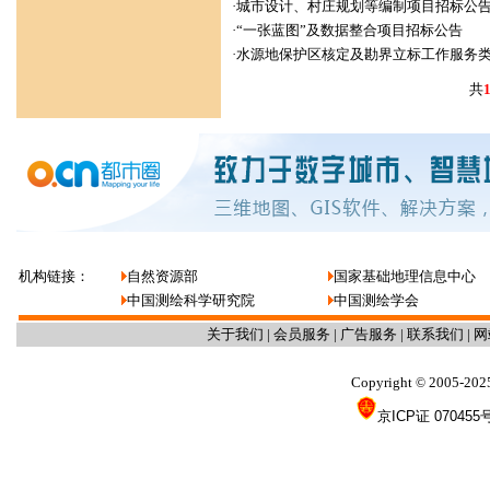
·
城市设计、村庄规划等编制项目招标公
·
“一张蓝图”及数据整合项目招标公告
·
水源地保护区核定及勘界立标工作服务
共
机构链接：
自然资源部
国家基础地理信息中心
中国测绘科学研究院
中国测绘学会
关于我们
|
会员服务
|
广告服务
|
联系我们
|
网
Copyright
2005-202
©
京ICP证 070455