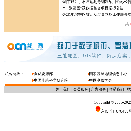
·
城市设计、村庄规划等编制项目招标公
·
“一张蓝图”及数据整合项目招标公告
·
水源地保护区核定及勘界立标工作服务
共
机构链接：
自然资源部
国家基础地理信息中心
中国测绘科学研究院
中国测绘学会
关于我们
|
会员服务
|
广告服务
|
联系我们
|
网
Copyright
2005-202
©
京ICP证 070455