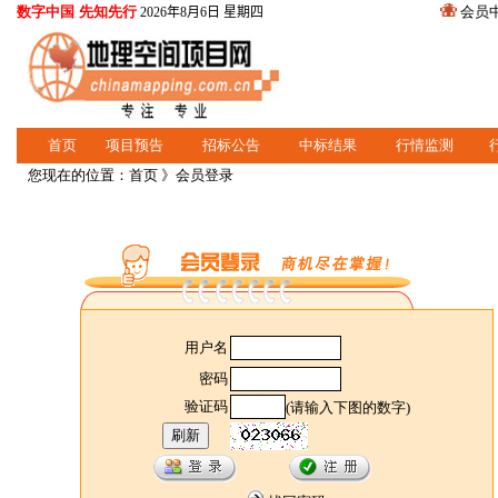
数字中国 先知先行
会员
2026年8月6日 星期四
首页
项目预告
招标公告
中标结果
行情监测
您现在的位置：
首页
》会员登录
用户名
密码
验证码
(请输入下图的数字)