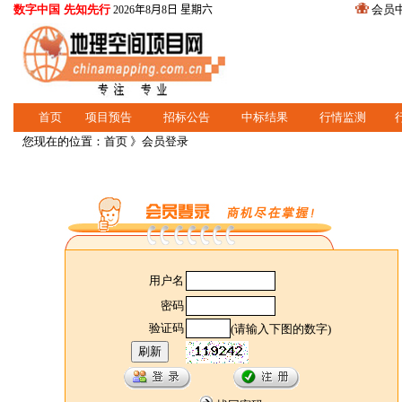
数字中国 先知先行
会员
2026年8月8日 星期六
首页
项目预告
招标公告
中标结果
行情监测
您现在的位置：
首页
》会员登录
用户名
密码
验证码
(请输入下图的数字)