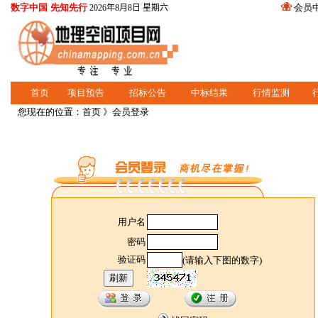
数字中国 先知先行
会员
2026年8月8日 星期六
首页
项目预告
招标公告
中标结果
行情监测
您现在的位置：
首页
》会员登录
用户名
密码
验证码
(请输入下图的数字)