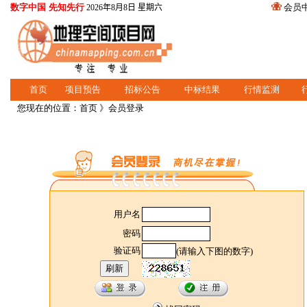
数字中国 先知先行
会员
2026年8月8日 星期六
首页
项目预告
招标公告
中标结果
行情监测
您现在的位置：
首页
》会员登录
用户名
密码
验证码
(请输入下图的数字)