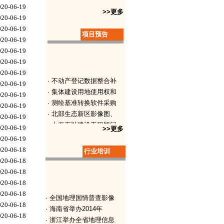
020-06-19
>>更多
020-06-19
020-06-19
项目预告
020-06-19
020-06-19
020-06-19
020-06-19
· 不动产登记数据整合补
020-06-19
· 集体建设用地使用权和
020-06-19
· 测绘基准转换软件采购
020-06-19
· 北部生态新区影像图、
020-06-19
· 上海正弘建设工程顾问
020-06-19
>>更多
· 全野外1:500、1
020-06-19
· 农村土地确权测绘成果
020-06-18
行业培训
· 涉及公共安全小型水利
020-06-18
· 农村土地确权质量监理
020-06-18
· 南宁市西乡塘区坛洛镇
020-06-18
020-06-18
· 全国地理国情普查影像
020-06-18
· 海南省举办2014年
020-06-18
· 浙江举办全省地理信息